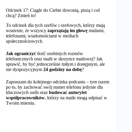
Odcinek 17: Ciągle do Ciebie dzwonią, piszą i coś
chcą? Zmień to!
To odcinek dla tych szefów i szefowych, którzy mają
wrażenie, że wszyscy
zaprzątają im głowę
mailami,
telefonami, wiadomościami w mediach
społecznościowych.
Jak ograniczyć
ilość osobistych rozmów
telefonicznych oraz maili w skrzynce mailowej? Jak
sprawić, by być jednocześnie miłym i dostępnym, ale
nie dyspozycyjnym
24 godziny na dobę
?
Zapraszam do kolejnego odcinka podcastu – tym razem
po to, by zachować swój numer telefonu jedynie dla
kluczowych osób oraz
budować autorytet
współpracowników
, którzy na maile mogą odpisać w
Twoim imieniu.